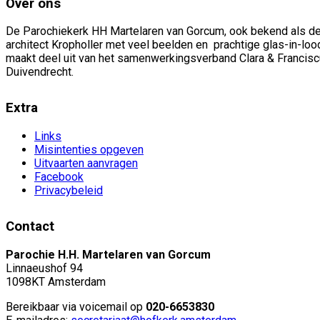
Over ons
De Parochiekerk HH Martelaren van Gorcum, ook bekend als de
architect Kropholler met veel beelden en prachtige glas-in-l
maakt deel uit van het samenwerkingsverband Clara & Franci
Duivendrecht.
Extra
Links
Misintenties opgeven
Uitvaarten aanvragen
Facebook
Privacybeleid
Contact
Parochie H.H. Martelaren van Gorcum
Linnaeushof 94
1098KT Amsterdam
Bereikbaar via voicemail op
020-6653830