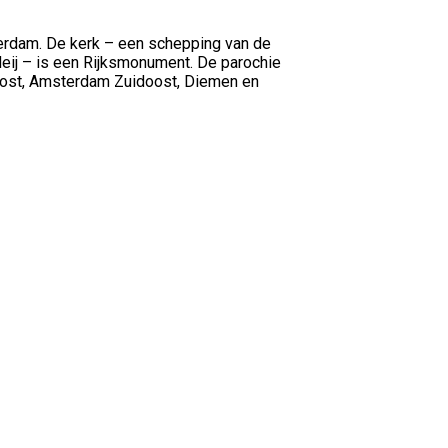
erdam. De kerk – een schepping van de
eij – is een Rijksmonument. De parochie
Oost, Amsterdam Zuidoost, Diemen en