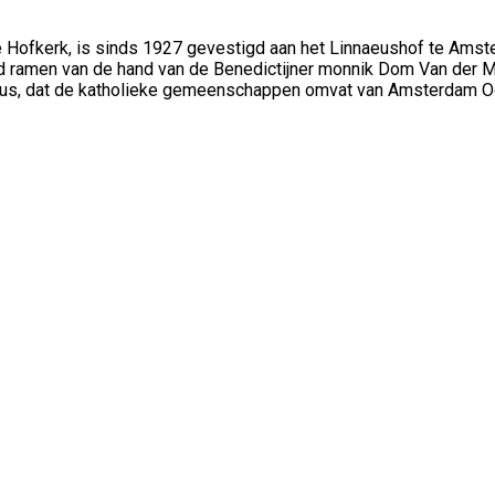
 Hofkerk, is sinds 1927 gevestigd aan het Linnaeushof te Amst
ood ramen van de hand van de Benedictijner monnik Dom Van der M
scus, dat de katholieke gemeenschappen omvat van Amsterdam 