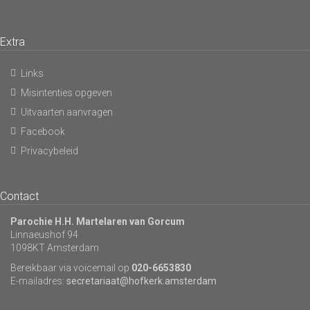
Extra
Links
Misintenties opgeven
Uitvaarten aanvragen
Facebook
Privacybeleid
Contact
Parochie H.H. Martelaren van Gorcum
Linnaeushof 94
1098KT Amsterdam
Bereikbaar via voicemail op
020-6653830
E-mailadres:
secretariaat@hofkerk.amsterdam