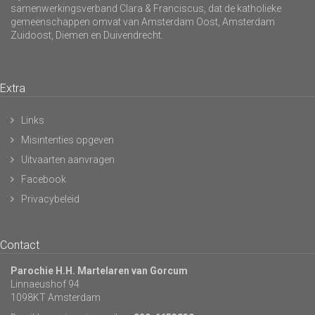
samenwerkingsverband Clara & Franciscus, dat de katholieke
gemeenschappen omvat van Amsterdam Oost, Amsterdam
Zuidoost, Diemen en Duivendrecht.
Extra
Links
Misintenties opgeven
Uitvaarten aanvragen
Facebook
Privacybeleid
Contact
Parochie H.H. Martelaren van Gorcum
Linnaeushof 94
1098KT Amsterdam