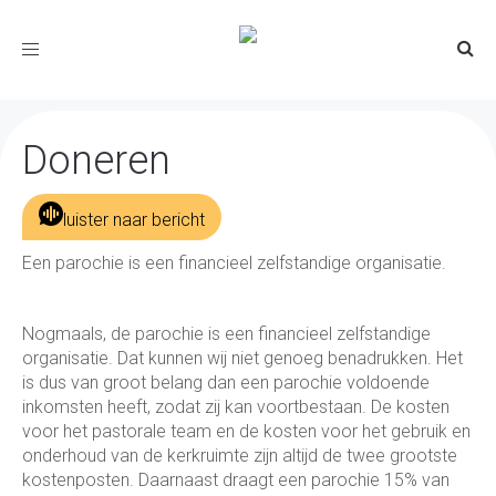
Toggle
navigation
Doneren
luister naar bericht
Een parochie is een financieel zelfstandige organisatie.
Nogmaals, de parochie is een financieel zelfstandige
organisatie. Dat kunnen wij niet genoeg benadrukken. Het
is dus van groot belang dan een parochie voldoende
inkomsten heeft, zodat zij kan voortbestaan. De kosten
voor het pastorale team en de kosten voor het gebruik en
onderhoud van de kerkruimte zijn altijd de twee grootste
kostenposten. Daarnaast draagt een parochie 15% van