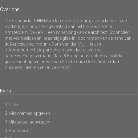
Over ons
De Parochiekerk HH Martelaren van Gorcum, ook bekend als de
Hofkerk, is sinds 1927 gevestigd aan het Linnaeushof te
Amsterdam. De kerk – een schepping van de architect Kropholler
met veel beelden en prachtige glas-in-lood ramen van de hand van
de Benedictijner monnik Dom Van der Meij – is een
Rijksmonument. De parochie maakt deel uit van het
samenwerkingsverband Clara & Franciscus, dat de katholieke
gemeenschappen omvat van Amsterdam Oost, Amsterdam
Zuidoost, Diemen en Duivendrecht.
Extra
Links
Misintenties opgeven
Uitvaarten aanvragen
Facebook