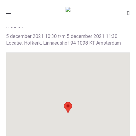
Gezinsviering
Toggle
navigation
Hofkerk
5 december 2021 10:30 t/m 5 december 2021 11:30
Locatie: Hofkerk, Linnaeushof 94 1098 KT Amsterdam