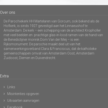
Over ons
De Parochiekerk HH Martelaren van Gorcum, ook bekend als de
Hofkerk, is sinds 1927 gevestigd aan het Linnaeushof te
Amsterdam. De kerk – een schepping van de architect Kropholler
met veel beelden en prachtige glas-in-lood ramen van de hand van
de Benedictijner monnik Dom Van der Meij – is een
Rijksmonument. De parochie maakt deel uit van het
samenwerkingsverband Clara & Franciscus, dat de katholieke
gemeenschappen omvat van Amsterdam Oost, Amsterdam
Zuidoost, Diemen en Duivendrecht.
Extra
Links
Misintenties opgeven
Uitvaarten aanvragen
Facebook