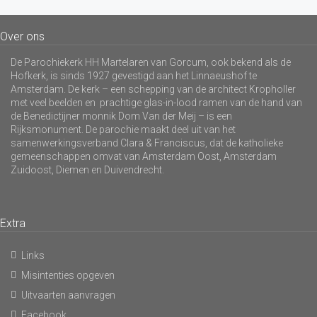
Over ons
De Parochiekerk HH Martelaren van Gorcum, ook bekend als de
Hofkerk, is sinds 1927 gevestigd aan het Linnaeushof te
Amsterdam. De kerk – een schepping van de architect Kropholler
met veel beelden en prachtige glas-in-lood ramen van de hand van
de Benedictijner monnik Dom Van der Meij – is een
Rijksmonument. De parochie maakt deel uit van het
samenwerkingsverband Clara & Franciscus, dat de katholieke
gemeenschappen omvat van Amsterdam Oost, Amsterdam
Zuidoost, Diemen en Duivendrecht.
Extra
Links
Misintenties opgeven
Uitvaarten aanvragen
Facebook