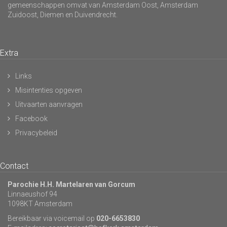
gemeenschappen omvat van Amsterdam Oost, Amsterdam
Zuidoost, Diemen en Duivendrecht.
Extra
Links
Misintenties opgeven
Uitvaarten aanvragen
Facebook
Privacybeleid
Contact
Parochie H.H. Martelaren van Gorcum
Linnaeushof 94
1098KT Amsterdam
Bereikbaar via voicemail op
020-6653830