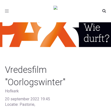
Toggle
navigation
Vredesfilm
"Oorlogswinter"
Hofkerk
20 september 2022 19:45
Locatie: Pastorie,