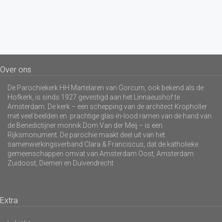
Over ons
De Parochiekerk HH Martelaren van Gorcum, ook bekend als de
Hofkerk, is sinds 1927 gevestigd aan het Linnaeushof te
Amsterdam. De kerk – een schepping van de architect Kropholler
met veel beelden en prachtige glas-in-lood ramen van de hand van
de Benedictijner monnik Dom Van der Meij – is een
Rijksmonument. De parochie maakt deel uit van het
samenwerkingsverband Clara & Franciscus, dat de katholieke
gemeenschappen omvat van Amsterdam Oost, Amsterdam
Zuidoost, Diemen en Duivendrecht.
Extra