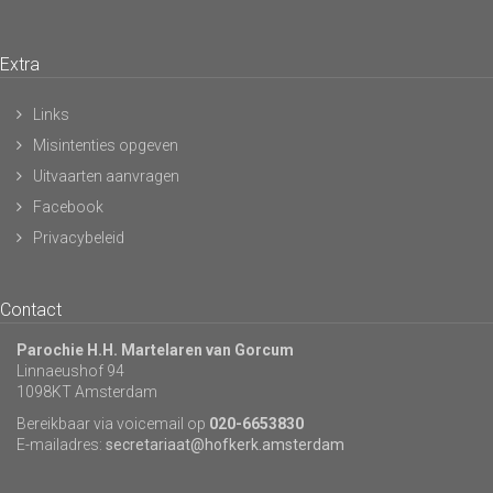
Extra
Links
Misintenties opgeven
Uitvaarten aanvragen
Facebook
Privacybeleid
Contact
Parochie H.H. Martelaren van Gorcum
Linnaeushof 94
1098KT Amsterdam
Bereikbaar via voicemail op
020-6653830
E-mailadres:
secretariaat@hofkerk.amsterdam