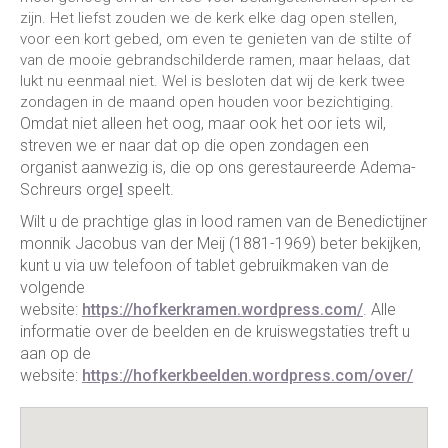
zijn. Het liefst zouden we de kerk elke dag open stellen,
voor een kort gebed, om even te genieten van de stilte of
van de mooie gebrandschilderde ramen, maar helaas, dat
lukt nu eenmaal niet. Wel is besloten dat wij de kerk twee
zondagen in de maand open houden voor bezichtiging.
Omdat niet alleen het oog, maar ook het oor iets wil,
streven we er naar dat op die open zondagen een
organist aanwezig is, die op ons gerestaureerde Adema-
Schreurs orge
l
speelt.
Wilt u de prachtige glas in lood ramen van de Benedictijner
monnik Jacobus van der Meij (1881-1969) beter bekijken,
kunt u via uw telefoon of tablet gebruikmaken van de
volgende
website:
https://hofkerkramen.wordpress.com/
. Alle
informatie over de beelden en de kruiswegstaties treft u
aan op de
website:
https://hofkerkbeelden.wordpress.com/over/