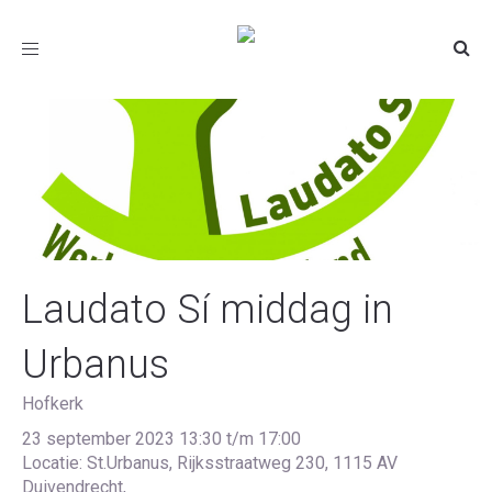
Toggle
navigation
Laudato Sí middag in
Urbanus
Hofkerk
23 september 2023 13:30 t/m 17:00
Locatie: St.Urbanus, Rijksstraatweg 230, 1115 AV
Duivendrecht,