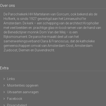
Over ons
De Parochiekerk HH Martelaren van Gorcum, ook bekend als de
Hofkerk, is sinds 1927 gevestigd aan het Linnaeushof te
Amsterdam. De kerk – een schepping van de architect Kropholler
met veel beelden en prachtige glas-in-lood ramen van de hand van
de Benedictijner monnik Dom Van der Meij – is een
Rijksmonument. De parochie maakt deel uit van het
samenwerkingsverband Clara & Franciscus, dat de katholieke
gemeenschappen omvat van Amsterdam Oost, Amsterdam
Zuidoost, Diemen en Duivendrecht.
Extra
Links
Misintenties opgeven
Uitvaarten aanvragen
Facebook
Privacybeleid