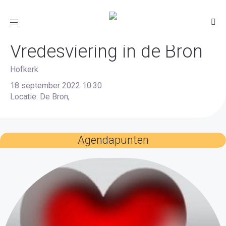
Oecumenische
Toggle
navigation
Vredesviering in de Bron
Hofkerk
18 september 2022 10:30
Locatie: De Bron,
Agendapunten