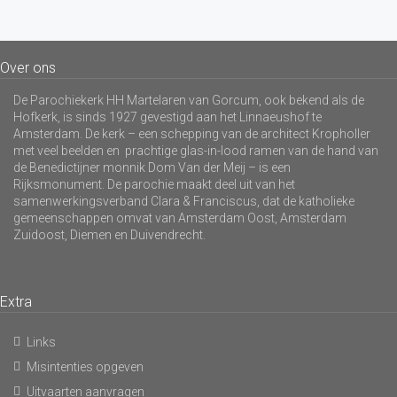
Over ons
De Parochiekerk HH Martelaren van Gorcum, ook bekend als de
Hofkerk, is sinds 1927 gevestigd aan het Linnaeushof te
Amsterdam. De kerk – een schepping van de architect Kropholler
met veel beelden en prachtige glas-in-lood ramen van de hand van
de Benedictijner monnik Dom Van der Meij – is een
Rijksmonument. De parochie maakt deel uit van het
samenwerkingsverband Clara & Franciscus, dat de katholieke
gemeenschappen omvat van Amsterdam Oost, Amsterdam
Zuidoost, Diemen en Duivendrecht.
Extra
Links
Misintenties opgeven
Uitvaarten aanvragen