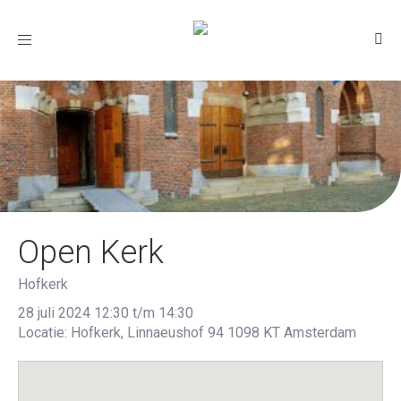
Toggle
navigation
Open Kerk
Hofkerk
28 juli 2024 12:30 t/m 14:30
Locatie: Hofkerk, Linnaeushof 94 1098 KT Amsterdam