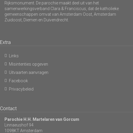
Rijksmonument. De parochie maakt deel uit van het
samenwerkingsverband Clara & Franciscus, dat de katholieke
gemeenschappen omvat van Amsterdam Oost, Amsterdam
Zuidoost, Diemen en Duivendrecht.
Extra
Links
Misintenties opgeven
Uitvaarten aanvragen
Facebook
Privacybeleid
Contact
Parochie H.H. Martelaren van Gorcum
Linnaeushof 94
1098KT Amsterdam