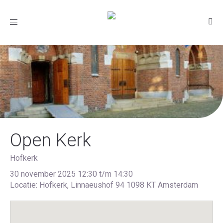
Toggle
navigation
Open Kerk
Hofkerk
30 november 2025 12:30 t/m 14:30
Locatie: Hofkerk, Linnaeushof 94 1098 KT Amsterdam