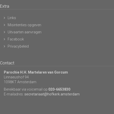
Extra
Links
Misintenties opgeven
Uitvaarten aanvragen
Facebook
Privacybeleid
Contact
Parochie H.H. Martelaren van Gorcum
Linnaeushof 94
1098KT Amsterdam
Bereikbaar via voicemail op
020-6653830
E-mailadres:
secretariaat@hofkerk.amsterdam