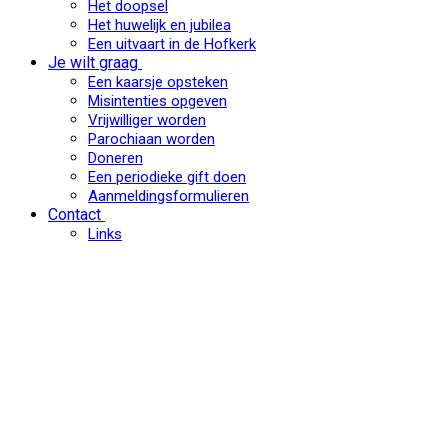
Het doopsel
Het huwelijk en jubilea
Een uitvaart in de Hofkerk
Je wilt graag
Een kaarsje opsteken
Misintenties opgeven
Vrijwilliger worden
Parochiaan worden
Doneren
Een periodieke gift doen
Aanmeldingsformulieren
Contact
Links