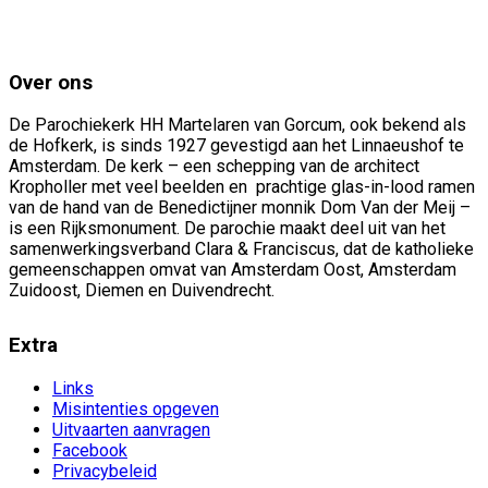
Over ons
De Parochiekerk HH Martelaren van Gorcum, ook bekend als
de Hofkerk, is sinds 1927 gevestigd aan het Linnaeushof te
Amsterdam. De kerk – een schepping van de architect
Kropholler met veel beelden en prachtige glas-in-lood ramen
van de hand van de Benedictijner monnik Dom Van der Meij –
is een Rijksmonument. De parochie maakt deel uit van het
samenwerkingsverband Clara & Franciscus, dat de katholieke
gemeenschappen omvat van Amsterdam Oost, Amsterdam
Zuidoost, Diemen en Duivendrecht.
Extra
Links
Misintenties opgeven
Uitvaarten aanvragen
Facebook
Privacybeleid