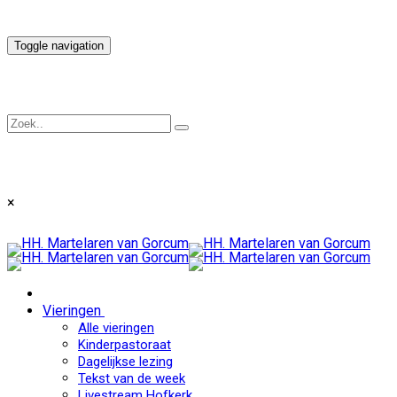
Toggle navigation
×
Vieringen
Alle vieringen
Kinderpastoraat
Dagelijkse lezing
Tekst van de week
Livestream Hofkerk