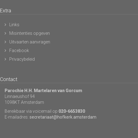
Extra
Links
Misintenties opgeven
Uitvaarten aanvragen
Facebook
Privacybeleid
Contact
Parochie H.H. Martelaren van Gorcum
Linnaeushof 94
1098KT Amsterdam
Bereikbaar via voicemail op
020-6653830
E-mailadres:
secretariaat@hofkerk.amsterdam