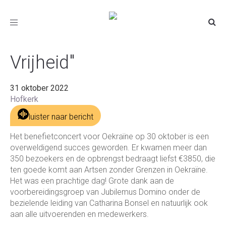
Toggle
Gedicht "Liberté -
navigation
Vrijheid"
31 oktober 2022
Hofkerk
luister naar bericht
Het benefietconcert voor Oekraïne op 30 oktober is een
overweldigend succes geworden. Er kwamen meer dan
350 bezoekers en de opbrengst bedraagt liefst €3850, die
ten goede komt aan Artsen zonder Grenzen in Oekraïne.
Het was een prachtige dag! Grote dank aan de
voorbereidingsgroep van Jubilemus Domino onder de
bezielende leiding van Catharina Bonsel en natuurlijk ook
aan alle uitvoerenden en medewerkers.