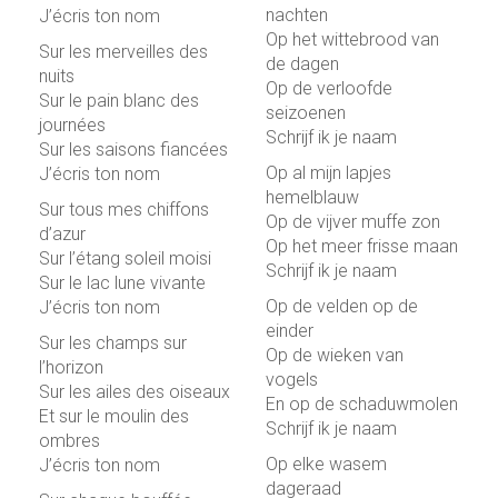
nachten
J’écris ton nom
Op het wittebrood van
Sur les merveilles des
de dagen
nuits
Op de verloofde
Sur le pain blanc des
seizoenen
journées
Schrijf ik je naam
Sur les saisons fiancées
Op al mijn lapjes
J’écris ton nom
hemelblauw
Sur tous mes chiffons
Op de vijver muffe zon
d’azur
Op het meer frisse maan
Sur l’étang soleil moisi
Schrijf ik je naam
Sur le lac lune vivante
Op de velden op de
J’écris ton nom
einder
Sur les champs sur
Op de wieken van
l’horizon
vogels
Sur les ailes des oiseaux
En op de schaduwmolen
Et sur le moulin des
Schrijf ik je naam
ombres
Op elke wasem
J’écris ton nom
dageraad