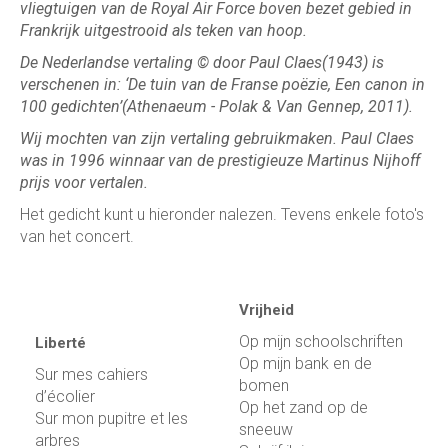
vliegtuigen van de Royal Air Force boven bezet gebied in
Frankrijk uitgestrooid als teken van hoop.
De Nederlandse vertaling
©
door Paul Claes(1943) is
verschenen in: ‘De tuin van de Franse poëzie, Een canon in
100 gedichten’(
Athenaeum - Polak & Van Gennep,
2011).
Wij mochten van zijn vertaling gebruikmaken. Paul Claes
was in 1996 winnaar van de prestigieuze Martinus Nijhoff
prijs voor vertalen.
Het gedicht kunt u hieronder nalezen. Tevens enkele foto's
van het concert.
Vrijheid
Op mijn schoolschriften
Liberté
Op mijn bank en de
Sur mes cahiers
bomen
d’écolier
Op het zand op de
Sur mon pupitre et les
sneeuw
arbres