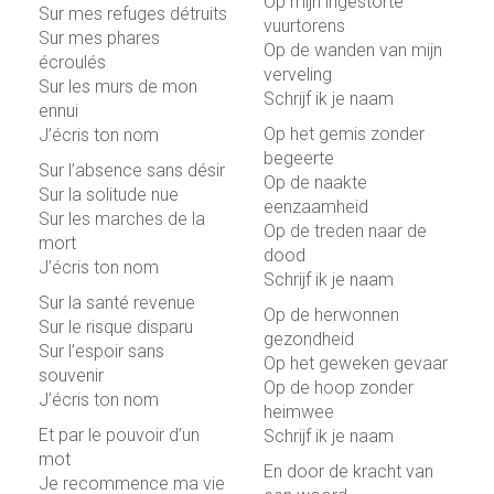
Op mijn ingestorte
Sur mes refuges détruits
vuurtorens
Sur mes phares
Op de wanden van mijn
écroulés
verveling
Sur les murs de mon
Schrijf ik je naam
ennui
Op het gemis zonder
J’écris ton nom
begeerte
Sur l’absence sans désir
Op de naakte
Sur la solitude nue
eenzaamheid
Sur les marches de la
Op de treden naar de
mort
dood
J’écris ton nom
Schrijf ik je naam
Sur la santé revenue
Op de herwonnen
Sur le risque disparu
gezondheid
Sur l’espoir sans
Op het geweken gevaar
souvenir
Op de hoop zonder
J’écris ton nom
heimwee
Et par le pouvoir d’un
Schrijf ik je naam
mot
En door de kracht van
Je recommence ma vie