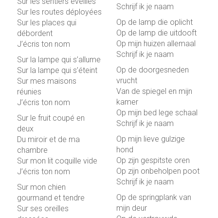
Sur les sentiers éveillés
Schrijf ik je naam
Sur les routes déployées
Op de lamp die oplicht
Sur les places qui
Op de lamp die uitdooft
débordent
Op mijn huizen allemaal
J’écris ton nom
Schrijf ik je naam
Sur la lampe qui s’allume
Op de doorgesneden
Sur la lampe qui s’éteint
vrucht
Sur mes maisons
Van de spiegel en mijn
réunies
kamer
J’écris ton nom
Op mijn bed lege schaal
Sur le fruit coupé en
Schrijf ik je naam
deux
Op mijn lieve gulzige
Du miroir et de ma
hond
chambre
Op zijn gespitste oren
Sur mon lit coquille vide
Op zijn onbeholpen poot
J’écris ton nom
Schrijf ik je naam
Sur mon chien
Op de springplank van
gourmand et tendre
mijn deur
Sur ses oreilles