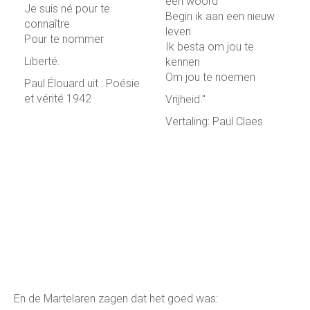
een woord
Je suis né pour te
Begin ik aan een nieuw
connaître
leven
Pour te nommer
Ik besta om jou te
Liberté.
kennen
Om jou te noemen
Paul Élouard uit : Poésie
et vérité 1942
Vrijheid."
Vertaling: Paul Claes
En de Martelaren zagen dat het goed was: