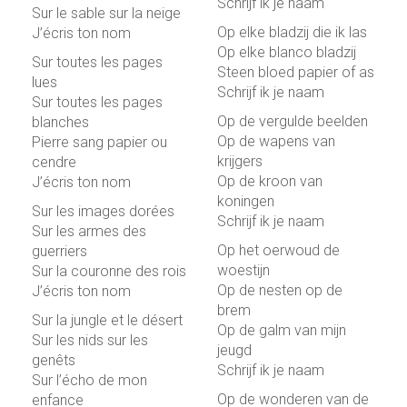
Schrijf ik je naam
Sur le sable sur la neige
Op elke bladzij die ik las
J’écris ton nom
Op elke blanco bladzij
Sur toutes les pages
Steen bloed papier of as
lues
Schrijf ik je naam
Sur toutes les pages
Op de vergulde beelden
blanches
Op de wapens van
Pierre sang papier ou
krijgers
cendre
Op de kroon van
J’écris ton nom
koningen
Sur les images dorées
Schrijf ik je naam
Sur les armes des
Op het oerwoud de
guerriers
woestijn
Sur la couronne des rois
Op de nesten op de
J’écris ton nom
brem
Sur la jungle et le désert
Op de galm van mijn
Sur les nids sur les
jeugd
genêts
Schrijf ik je naam
Sur l’écho de mon
Op de wonderen van de
enfance