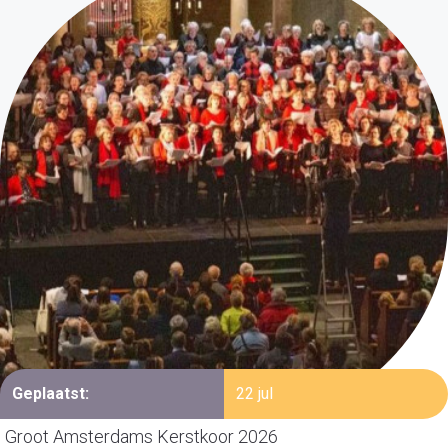
Geplaatst:
22 jul
Groot Amsterdams Kerstkoor 2026