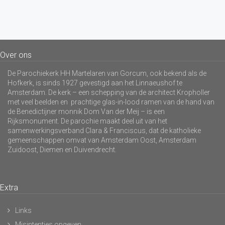
Over ons
De Parochiekerk HH Martelaren van Gorcum, ook bekend als de
Hofkerk, is sinds 1927 gevestigd aan het Linnaeushof te
Amsterdam. De kerk – een schepping van de architect Kropholler
met veel beelden en prachtige glas-in-lood ramen van de hand van
de Benedictijner monnik Dom Van der Meij – is een
Rijksmonument. De parochie maakt deel uit van het
samenwerkingsverband Clara & Franciscus, dat de katholieke
gemeenschappen omvat van Amsterdam Oost, Amsterdam
Zuidoost, Diemen en Duivendrecht.
Extra
Links
Misintenties opgeven