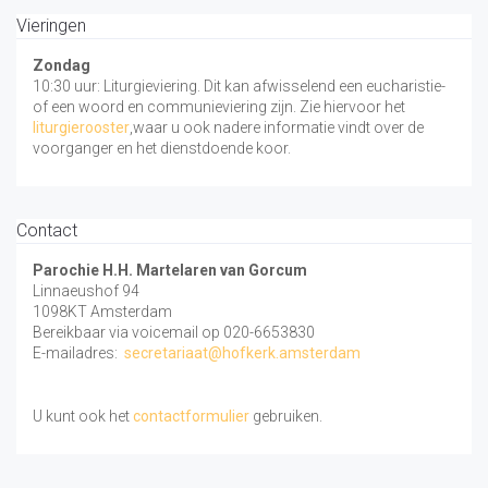
Vieringen
Zondag
10:30 uur: Liturgieviering. Dit kan afwisselend een eucharistie-
of een woord en communieviering zijn. Zie hiervoor het
liturgierooster
,waar u ook nadere informatie vindt over de
voorganger en het dienstdoende koor.
Contact
Parochie H.H. Martelaren van Gorcum
Linnaeushof 94
1098KT Amsterdam
Bereikbaar via voicemail op 020-6653830
E-mailadres:
secretariaat@hofkerk.amsterdam
U kunt ook het
contactformulier
gebruiken.