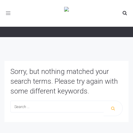
Koffiebeuk
Toggle
navigation
Sorry, but nothing matched your
search terms. Please try again with
some different keywords.