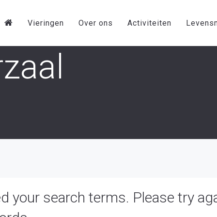
Vieringen
Over ons
Activiteiten
Levens
zaal
d your search terms. Please try ag