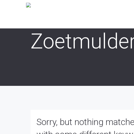
Zoetmulder
Sorry, but nothing matche