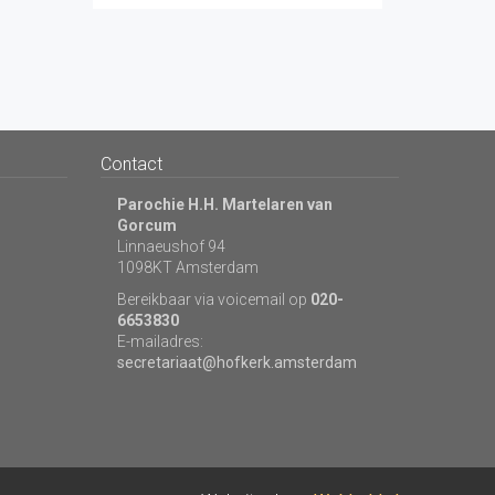
Contact
Parochie H.H. Martelaren van
Gorcum
Linnaeushof 94
1098KT Amsterdam
Bereikbaar via voicemail op
020-
6653830
E-mailadres:
secretariaat@hofkerk.amsterdam