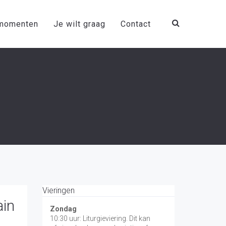
momenten
Je wilt graag
Contact
Vieringen
ain
Zondag
10:30 uur: Liturgieviering. Dit kan