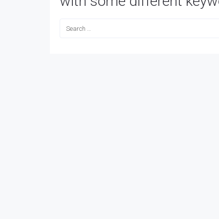
with some different keyw