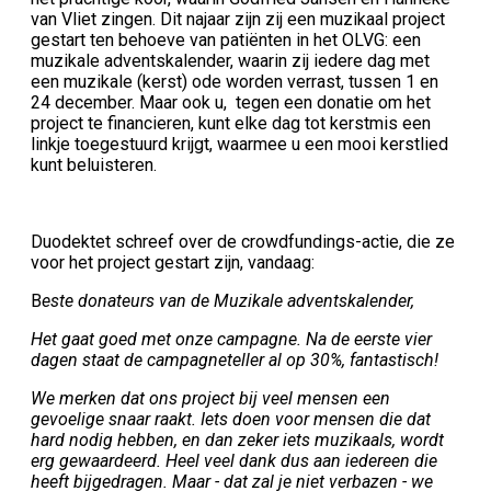
van Vliet zingen. Dit najaar zijn zij een muzikaal project
gestart ten behoeve van patiënten in het OLVG: een
muzikale adventskalender, waarin zij iedere dag met
een muzikale (kerst) ode worden verrast, tussen 1 en
24 december. Maar ook u, tegen een donatie om het
project te financieren, kunt elke dag tot kerstmis een
linkje toegestuurd krijgt, waarmee u een mooi kerstlied
kunt beluisteren.
Duodektet schreef over de crowdfundings-actie, die ze
voor het project gestart zijn, vandaag:
B
este donateurs van de Muzikale adventskalender,
Het gaat goed met onze campagne. Na de eerste vier
dagen staat de campagneteller al op 30%, fantastisch!
We merken dat ons project bij veel mensen een
gevoelige snaar raakt. Iets doen voor mensen die dat
hard nodig hebben, en dan zeker iets muzikaals, wordt
erg gewaardeerd. Heel veel dank dus aan iedereen die
heeft bijgedragen. Maar - dat zal je niet verbazen - we