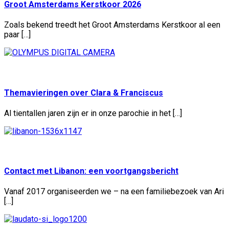
Groot Amsterdams Kerstkoor 2026
Zoals bekend treedt het Groot Amsterdams Kerstkoor al een
paar […]
Geplaatst:
10 jul
Themavieringen over Clara & Franciscus
Al tientallen jaren zijn er in onze parochie in het […]
Geplaatst:
10 jul
Contact met Libanon: een voortgangsbericht
Vanaf 2017 organiseerden we – na een familiebezoek van Ari
[…]
Geplaatst: