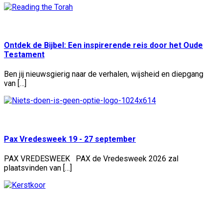
Geplaatst:
29 jul
Ontdek de Bijbel: Een inspirerende reis door het Oude
Testament
Ben jij nieuwsgierig naar de verhalen, wijsheid en diepgang
van […]
Geplaatst:
25 jul
Pax Vredesweek 19 - 27 september
PAX VREDESWEEK PAX de Vredesweek 2026 zal
plaatsvinden van […]
Geplaatst:
22 jul