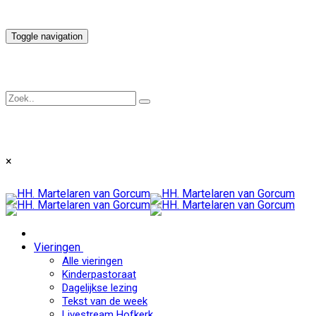
Toggle navigation
×
Vieringen
Alle vieringen
Kinderpastoraat
Dagelijkse lezing
Tekst van de week
Livestream Hofkerk