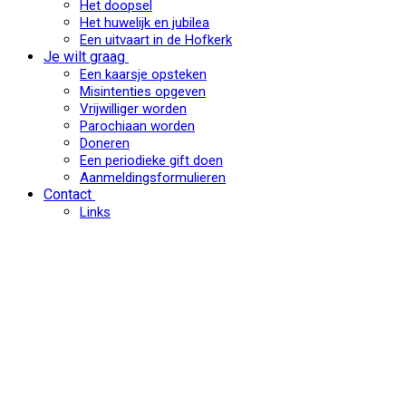
Het doopsel
Het huwelijk en jubilea
Een uitvaart in de Hofkerk
Je wilt graag
Een kaarsje opsteken
Misintenties opgeven
Vrijwilliger worden
Parochiaan worden
Doneren
Een periodieke gift doen
Aanmeldingsformulieren
Contact
Links