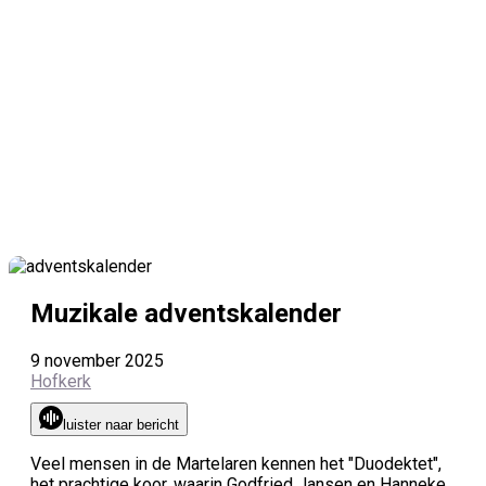
Muzikale adventskalender
9 november 2025
Hofkerk
luister naar bericht
Veel mensen in de Martelaren kennen het "Duodektet",
het prachtige koor, waarin Godfried Jansen en Hanneke