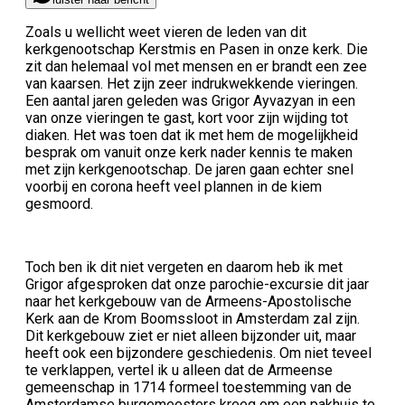
Zoals u wellicht weet vieren de leden van dit
kerkgenootschap Kerstmis en Pasen in onze kerk. Die
zit dan helemaal vol met mensen en er brandt een zee
van kaarsen. Het zijn zeer indrukwekkende vieringen.
Een aantal jaren geleden was Grigor Ayvazyan in een
van onze vieringen te gast, kort voor zijn wijding tot
diaken. Het was toen dat ik met hem de mogelijkheid
besprak om vanuit onze kerk nader kennis te maken
met zijn kerkgenootschap. De jaren gaan echter snel
voorbij en corona heeft veel plannen in de kiem
gesmoord.
Toch ben ik dit niet vergeten en daarom heb ik met
Grigor afgesproken dat onze parochie-excursie dit jaar
naar het kerkgebouw van de Armeens-Apostolische
Kerk aan de Krom Boomssloot in Amsterdam zal zijn.
Dit kerkgebouw ziet er niet alleen bijzonder uit, maar
heeft ook een bijzondere geschiedenis. Om niet teveel
te verklappen, vertel ik u alleen dat de Armeense
gemeenschap in 1714 formeel toestemming van de
Amsterdamse burgemeesters kreeg om een pakhuis te