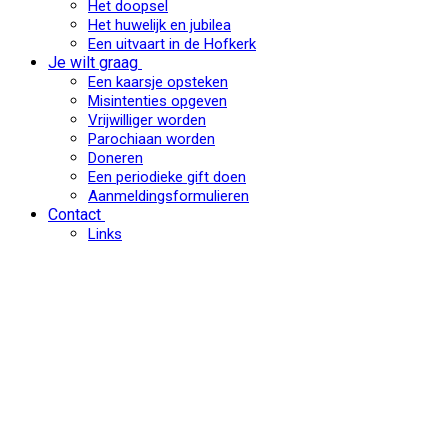
Het doopsel
Het huwelijk en jubilea
Een uitvaart in de Hofkerk
Je wilt graag
Een kaarsje opsteken
Misintenties opgeven
Vrijwilliger worden
Parochiaan worden
Doneren
Een periodieke gift doen
Aanmeldingsformulieren
Contact
Links