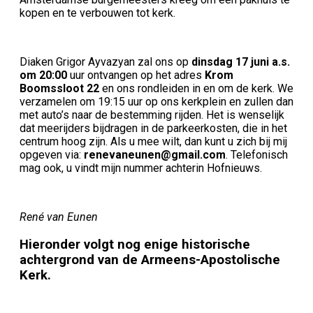
kopen en te verbouwen tot kerk.
Diaken Grigor Ayvazyan zal ons op
dinsdag 17 juni a.s.
om 20:00
uur ontvangen op het adres
Krom
Boomssloot 22
en ons rondleiden in en om de kerk. We
verzamelen om 19:15 uur op ons kerkplein en zullen dan
met auto’s naar de bestemming rijden. Het is wenselijk
dat meerijders bijdragen in de parkeerkosten, die in het
centrum hoog zijn. Als u mee wilt, dan kunt u zich bij mij
opgeven via:
renevaneunen@gmail.com
. Telefonisch
mag ook, u vindt mijn nummer achterin Hofnieuws.
René van Eunen
Hieronder volgt nog enige historische
achtergrond van de Armeens-Apostolische
Kerk.