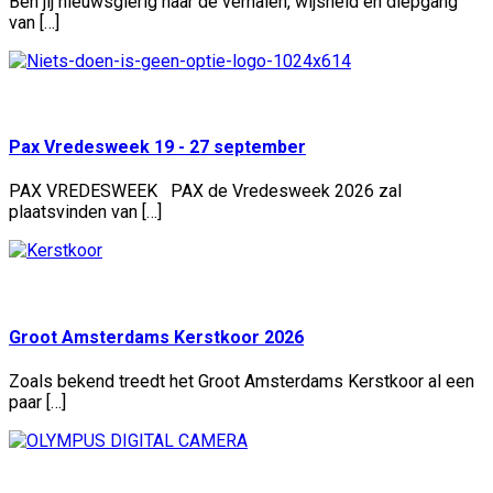
Ben jij nieuwsgierig naar de verhalen, wijsheid en diepgang
van […]
Geplaatst:
25 jul
Pax Vredesweek 19 - 27 september
PAX VREDESWEEK PAX de Vredesweek 2026 zal
plaatsvinden van […]
Geplaatst:
22 jul
Groot Amsterdams Kerstkoor 2026
Zoals bekend treedt het Groot Amsterdams Kerstkoor al een
paar […]
Geplaatst:
10 jul