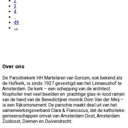
2
3
4
...
49
→
Over ons
De Parochiekerk HH Martelaren van Gorcum, ook bekend als
de Hofkerk, is sinds 1927 gevestigd aan het Linnaeushof te
Amsterdam. De kerk – een schepping van de architect
Kropholler met veel beelden en prachtige glas-in-lood ramen
van de hand van de Benedictijner monnik Dom Van der Meij –
is een Rijksmonument. De parochie maakt deel uit van het
samenwerkingsverband Clara & Franciscus, dat de katholieke
gemeenschappen omvat van Amsterdam Oost, Amsterdam
Zuidoost, Diemen en Duivendrecht.