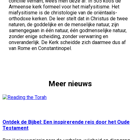
concilie vernam, wees men deze af. In 505 koos de
Armeense kerk formeel voor het miafysitisme. Het
miafysitisme is de christologie van de oriëntaals-
orthodoxe kerken. De leer stelt dat in Christus de twee
naturen, de goddelijke en de menselijke natuur, zijn
samengegaan in één natuur, één godmenselijke natuur,
zonder enige scheiding, zonder verwarring en
onveranderlijk. De Kerk scheidde zich daarmee dus af
van Rome en Constantinopel.
Meer nieuws
Geplaatst:
29 jul
Ontdek de Bijbel: Een inspirerende reis door het Oude
Testament