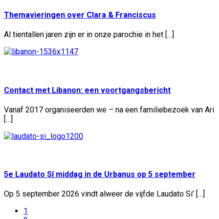
Themavieringen over Clara & Franciscus
Al tientallen jaren zijn er in onze parochie in het […]
Geplaatst:
10 jul
Contact met Libanon: een voortgangsbericht
Vanaf 2017 organiseerden we – na een familiebezoek van Ari
[…]
Geplaatst:
8 jul
5e Laudato Sí middag in de Urbanus op 5 september
Op 5 september 2026 vindt alweer de vijfde Laudato Si’ […]
1