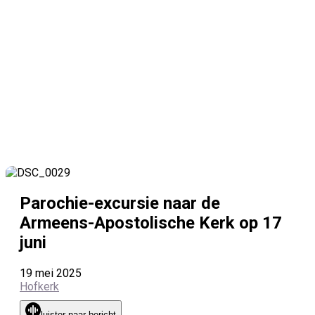
Parochie-excursie naar de
Armeens-Apostolische Kerk op 17
juni
19 mei 2025
Hofkerk
luister naar bericht