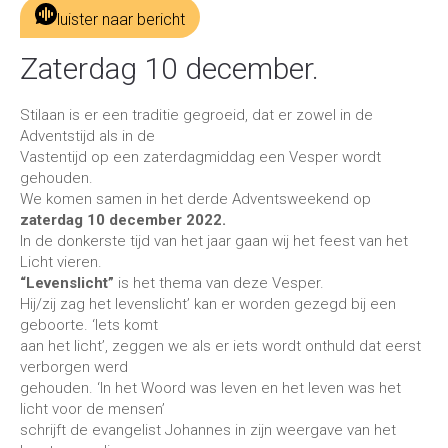
luister naar bericht
Zaterdag 10 december.
Stilaan is er een traditie gegroeid, dat er zowel in de
Adventstijd als in de
Vastentijd op een zaterdagmiddag een Vesper wordt
gehouden.
We komen samen in het derde Adventsweekend op
zaterdag 10 december 2022.
In de donkerste tijd van het jaar gaan wij het feest van het
Licht vieren.
“Levenslicht”
is het thema van deze Vesper.
Hij/zij zag het levenslicht’ kan er worden gezegd bij een
geboorte. ‘Iets komt
aan het licht’, zeggen we als er iets wordt onthuld dat eerst
verborgen werd
gehouden. ‘In het Woord was leven en het leven was het
licht voor de mensen’
schrijft de evangelist Johannes in zijn weergave van het