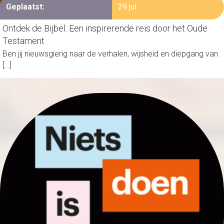
Geplaatst:
29 jul
Ontdek de Bijbel: Een inspirerende reis door het Oude
Testament
Ben jij nieuwsgierig naar de verhalen, wijsheid en diepgang van
[…]