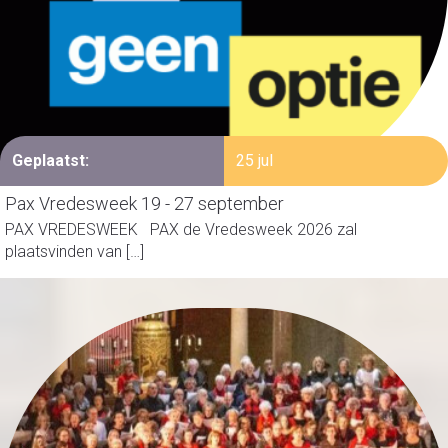
Geplaatst:
25 jul
Pax Vredesweek 19 - 27 september
PAX VREDESWEEK PAX de Vredesweek 2026 zal
plaatsvinden van […]