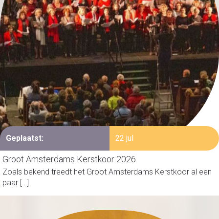
Geplaatst:
22 jul
Groot Amsterdams Kerstkoor 2026
Zoals bekend treedt het Groot Amsterdams Kerstkoor al een
paar […]