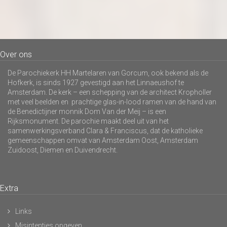
Over ons
De Parochiekerk HH Martelaren van Gorcum, ook bekend als de
Hofkerk, is sinds 1927 gevestigd aan het Linnaeushof te
Amsterdam. De kerk – een schepping van de architect Kropholler
met veel beelden en prachtige glas-in-lood ramen van de hand van
de Benedictijner monnik Dom Van der Meij – is een
Rijksmonument. De parochie maakt deel uit van het
samenwerkingsverband Clara & Franciscus, dat de katholieke
gemeenschappen omvat van Amsterdam Oost, Amsterdam
Zuidoost, Diemen en Duivendrecht.
Extra
Links
Misintenties opgeven