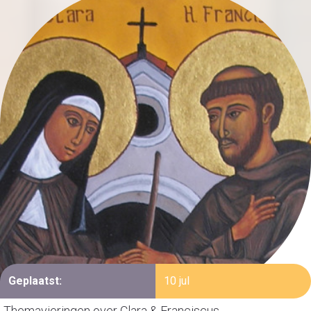
Geplaatst:
10 jul
Themavieringen over Clara & Franciscus