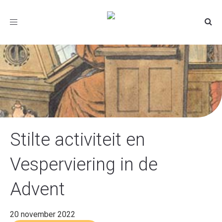
Toggle
navigation
Stilte activiteit en
Vesperviering in de
Advent
20 november 2022