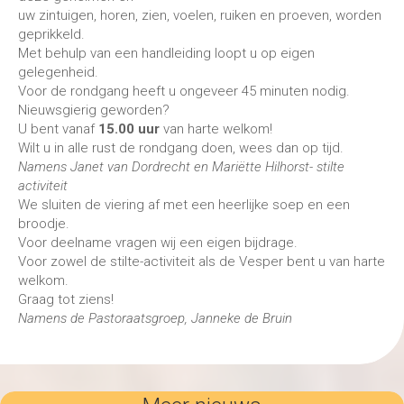
uw zintuigen, horen, zien, voelen, ruiken en proeven, worden
geprikkeld.
Met behulp van een handleiding loopt u op eigen
gelegenheid.
Voor de rondgang heeft u ongeveer 45 minuten nodig.
Nieuwsgierig geworden?
U bent vanaf
15.00 uur
van harte welkom!
Wilt u in alle rust de rondgang doen, wees dan op tijd.
Namens Janet van Dordrecht en Mariëtte Hilhorst- stilte
activiteit
We sluiten de viering af met een heerlijke soep en een
broodje.
Voor deelname vragen wij een eigen bijdrage.
​Voor zowel de stilte-activiteit als de Vesper bent u van harte
welkom.
Graag tot ziens!
Namens de Pastoraatsgroep, Janneke de Bruin