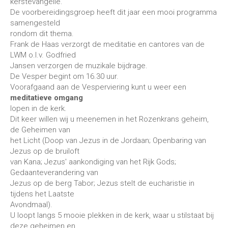
kerstevangelie.
De voorbereidingsgroep heeft dit jaar een mooi programma
samengesteld
rondom dit thema.
Frank de Haas verzorgt de meditatie en cantores van de
LWM o.l.v. Godfried
Jansen verzorgen de muzikale bijdrage.
De Vesper begint om 16.30 uur.
Voorafgaand aan de Vesperviering kunt u weer een
meditatieve omgang
lopen in de kerk.
Dit keer willen wij u meenemen in het Rozenkrans geheim,
de Geheimen van
het Licht (Doop van Jezus in de Jordaan; Openbaring van
Jezus op de bruiloft
van Kana; Jezus' aankondiging van het Rijk Gods;
Gedaanteverandering van
Jezus op de berg Tabor; Jezus stelt de eucharistie in
tijdens het Laatste
Avondmaal).
U loopt langs 5 mooie plekken in de kerk, waar u stilstaat bij
deze geheimen en