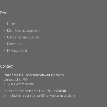
Extra
Links
Misintenties opgeven
Uitvaarten aanvragen
Facebook
Privacybeleid
Contact
Parochie H.H. Martelaren van Gorcum
Linnaeushof 94
1098KT Amsterdam
Bereikbaar via voicemail op
020-6653830
E-mailadres:
secretariaat@hofkerk.amsterdam