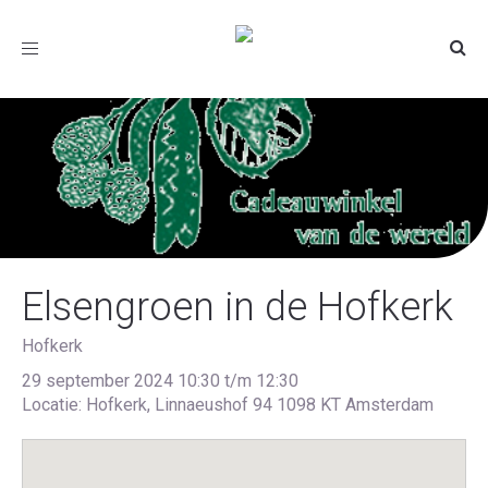
Toggle
navigation
Elsengroen in de Hofkerk
Hofkerk
29 september 2024 10:30 t/m 12:30
Locatie: Hofkerk, Linnaeushof 94 1098 KT Amsterdam