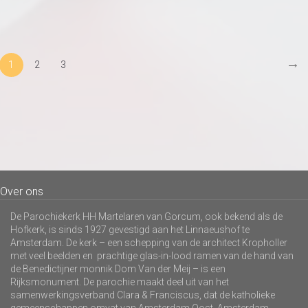
→
1
2
3
Over ons
De Parochiekerk HH Martelaren van Gorcum, ook bekend als de
Hofkerk, is sinds 1927 gevestigd aan het Linnaeushof te
Amsterdam. De kerk – een schepping van de architect Kropholler
met veel beelden en prachtige glas-in-lood ramen van de hand van
de Benedictijner monnik Dom Van der Meij – is een
Rijksmonument. De parochie maakt deel uit van het
samenwerkingsverband Clara & Franciscus, dat de katholieke