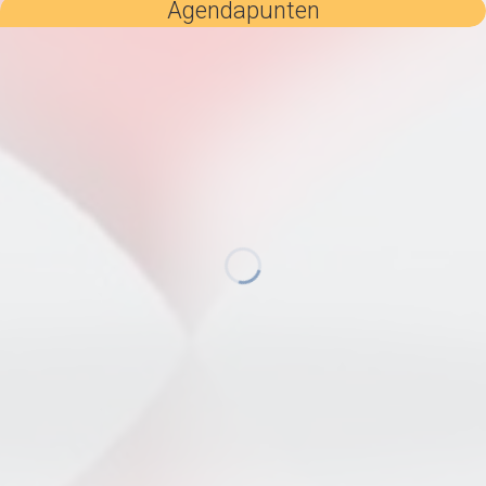
Agendapunten