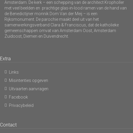
Amsterdam. De kerk – een schepping van de architect Kropholler
met veel beelden en prachtige glas-in-lood ramen van de hand van
de Benedictijner monnik Dom Van der Meij – is een
Rijksmonument. De parochie maakt deel uit van het
samenwerkingsverband Clara & Franciscus, dat de katholieke
gemeenschappen omvat van Amsterdam Oost, Amsterdam
Zuidoost, Diemen en Duivendrecht.
Extra
Links
Misintenties opgeven
Uitvaarten aanvragen
Facebook
Privacybeleid
Contact