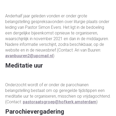
Anderhalf jaar geleden vonden er onder grote
belangstelling gespreksavonden over liturgie plaats onder
leiding van Pastor Simon Evers. Het ligt in de bedoeling
een dergelijke bijeenkomst opnieuw te organiseren,
waarschijnlijk in november 2021 en dan in de middaguren.
Nadere informatie verschijnt, zodra beschikbaar, op de
website en in de nieuwsbrief.(Contact: Ari van Buuren:
avanbuuren2@upcmail.nl
)
Meditatie uur
Onderzocht wordt of er onder de parochianen
belangstelling bestaat om op geregelde tijdstippen een
meditatie uur te organiseren, misschien op vrijdagochtend.
(Contact:
pastoraatsgroep@hofkerk.amsterdam
)
Parochievergadering