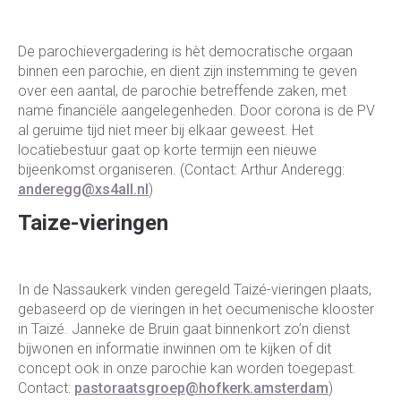
De parochievergadering is hèt democratische orgaan
binnen een parochie, en dient zijn instemming te geven
over een aantal, de parochie betreffende zaken, met
name financiële aangelegenheden. Door corona is de PV
al geruime tijd niet meer bij elkaar geweest. Het
locatiebestuur gaat op korte termijn een nieuwe
bijeenkomst organiseren. (Contact: Arthur Anderegg:
anderegg@xs4all.nl
)
Taize-vieringen
In de Nassaukerk vinden geregeld Taizé-vieringen plaats,
gebaseerd op de vieringen in het oecumenische klooster
in Taizé. Janneke de Bruin gaat binnenkort zo’n dienst
bijwonen en informatie inwinnen om te kijken of dit
concept ook in onze parochie kan worden toegepast.
Contact:
pastoraatsgroep@hofkerk.amsterdam
)