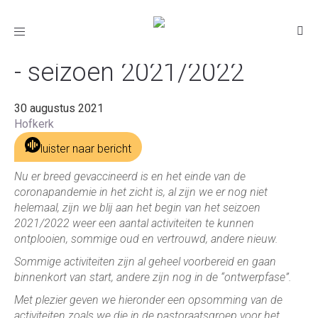
Activiteiten in de Hofkerk
Toggle
navigation
- seizoen 2021/2022
30 augustus 2021
Hofkerk
luister naar bericht
Nu er breed gevaccineerd is en het einde van de
coronapandemie in het zicht is, al zijn we er nog niet
helemaal, zijn we blij aan het begin van het seizoen
2021/2022 weer een aantal activiteiten te kunnen
ontplooien, sommige oud en vertrouwd, andere nieuw.
Sommige activiteiten zijn al geheel voorbereid en gaan
binnenkort van start, andere zijn nog in de “ontwerpfase”.
Met plezier geven we hieronder een opsomming van de
activiteiten zoals we die in de pastoraatsgroep voor het