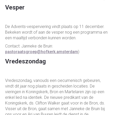
Vesper
De Advents-vesperviering vindt plaats op 11 december.
Bekeken wordt of aan de vesper nog een programma en
een maaltijd verbonden kunnen worden.
Contact: Janneke de Bruin:
pastoraatsgroep@hofkerk.amsterdam
)
Vredeszondag
Vredeszondag, vanouds een oecumenisch gebeuren,
vindt dit jaar nog plaats in gescheiden locaties. De
vieringen in Koningskerk, Bron en Martelaren zijn op een
enkel lied na identiek. De nieuwe predikant van de
Koningskerk, ds. Clifton Walker gaat voor in de Bron, ds.
Visser uit de Bron, gaat samen met Janneke de Bruin bij
ons voor en Ari van Buuren leidt de dienst in de