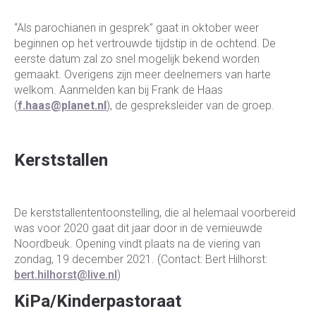
“Als parochianen in gesprek” gaat in oktober weer
beginnen op het vertrouwde tijdstip in de ochtend. De
eerste datum zal zo snel mogelijk bekend worden
gemaakt. Overigens zijn meer deelnemers van harte
welkom. Aanmelden kan bij Frank de Haas
(
f.haas@planet.nl
), de gespreksleider van de groep.
Kerststallen
De kerststallententoonstelling, die al helemaal voorbereid
was voor 2020 gaat dit jaar door in de vernieuwde
Noordbeuk. Opening vindt plaats na de viering van
zondag, 19 december 2021. (Contact: Bert Hilhorst:
bert.hilhorst@live.nl
)
KiPa/Kinderpastoraat