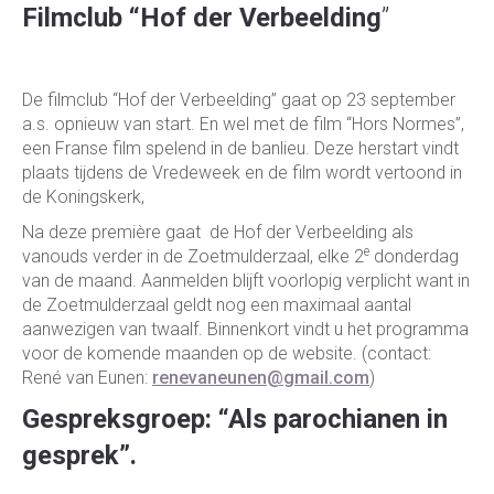
Filmclub “Hof der Verbeelding
”
De filmclub “Hof der Verbeelding” gaat op 23 september
a.s. opnieuw van start. En wel met de film “Hors Normes”,
een Franse film spelend in de banlieu. Deze herstart vindt
plaats tijdens de Vredeweek en de film wordt vertoond in
de Koningskerk,
Na deze première gaat de Hof der Verbeelding als
e
vanouds verder in de Zoetmulderzaal, elke 2
donderdag
van de maand. Aanmelden blijft voorlopig verplicht want in
de Zoetmulderzaal geldt nog een maximaal aantal
aanwezigen van twaalf. Binnenkort vindt u het programma
voor de komende maanden op de website. (contact:
René van Eunen:
renevaneunen@gmail.com
)
Gespreksgroep: “Als parochianen in
gesprek”.