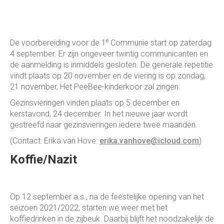
e
De voorbereiding voor de 1
Communie start op zaterdag
4 september. Er zijn ongeveer twintig communicanten en
de aanmelding is inmiddels gesloten. De generale repetitie
vindt plaats op 20 november en de viering is op zondag,
21 november, Het PeeBee-kinderkoor zal zingen.
Gezinsvieringen vinden plaats op 5 december en
kerstavond, 24 december. In het nieuwe jaar wordt
gestreefd naar gezinsvieringen iedere twee maanden.
(Contact: Erika van Hove:
erika.vanhove@icloud.com
)
Koffie/Nazit
Op 12 september a.s., na de feestelijke opening van het
seizoen 2021/2022, starten we weer met het
koffiedrinken in de zijbeuk. Daarbij blijft het noodzakelijk de