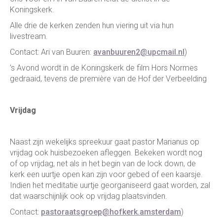
Koningskerk.
Alle drie de kerken zenden hun viering uit via hun
livestream.
Contact: Ari van Buuren:
avanbuuren2@upcmail.nl
)
’s Avond wordt in de Koningskerk de film Hors Normes
gedraaid, tevens de première van de Hof der Verbeelding
Vrijdag
Naast zijn wekelijks spreekuur gaat pastor Marianus op
vrijdag ook huisbezoeken afleggen. Bekeken wordt nog
of op vrijdag, net als in het begin van de lock down, de
kerk een uurtje open kan zijn voor gebed of een kaarsje.
Indien het meditatie uurtje georganiseerd gaat worden, zal
dat waarschijnlijk ook op vrijdag plaatsvinden.
Contact:
pastoraatsgroep@hofkerk.amsterdam
)