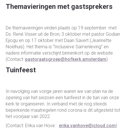
Themavieringen met gastsprekers
De themavieringen vinden plaats op 19 september met
Ds. René Visser uit de Bron; 3 oktober met pastor Godian
Ejiogu en op 17 oktober met Daan Savert (Jeannette
Noëlhuis). Het thema is “Inclusieve Samenleving” en
nadere informatie verschijnt binnenkort op de website.
(Contact:
pastoraatsgroep@hofkerk.amsterdam
)
Tuinfeest
In navolging van vorige jaren waren we van plan na de
opening van het seizoen een tuinfeest in de tuin van onze
kerk te organiseren. In verband met de nog steeds
beperkende maatregelen rond corona is dit uitgesteld tot
het voorjaar van 2022.
(Contact: Erika van Hove: :
erika.vanhove@icloud.com
)