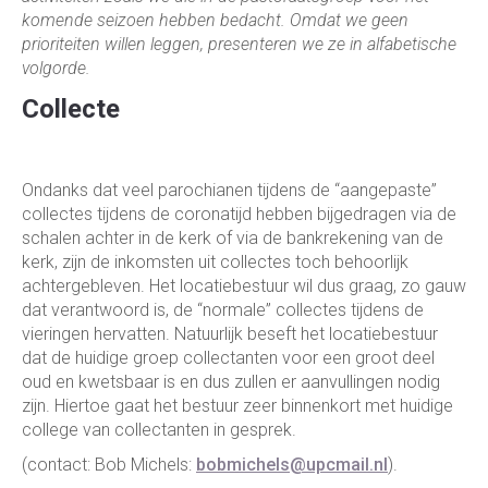
komende seizoen hebben bedacht. Omdat we geen
prioriteiten willen leggen, presenteren we ze in alfabetische
volgorde.
Collecte
Ondanks dat veel parochianen tijdens de “aangepaste”
collectes tijdens de coronatijd hebben bijgedragen via de
schalen achter in de kerk of via de bankrekening van de
kerk, zijn de inkomsten uit collectes toch behoorlijk
achtergebleven. Het locatiebestuur wil dus graag, zo gauw
dat verantwoord is, de “normale” collectes tijdens de
vieringen hervatten. Natuurlijk beseft het locatiebestuur
dat de huidige groep collectanten voor een groot deel
oud en kwetsbaar is en dus zullen er aanvullingen nodig
zijn. Hiertoe gaat het bestuur zeer binnenkort met huidige
college van collectanten in gesprek.
(contact: Bob Michels:
bobmichels@upcmail.nl
).