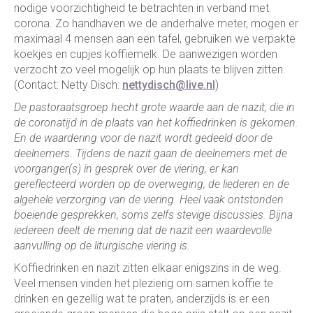
nodige voorzichtigheid te betrachten in verband met
corona. Zo handhaven we de anderhalve meter, mogen er
maximaal 4 mensen aan een tafel, gebruiken we verpakte
koekjes en cupjes koffiemelk. De aanwezigen worden
verzocht zo veel mogelijk op hun plaats te blijven zitten.
(Contact: Netty Disch:
nettydisch@live.nl
)
De pastoraatsgroep hecht grote waarde aan de nazit, die in
de coronatijd in de plaats van het koffiedrinken is gekomen.
En de waardering voor de nazit wordt gedeeld door de
deelnemers. Tijdens de nazit gaan de deelnemers met de
voorganger(s) in gesprek over de viering, er kan
gereflecteerd worden op de overweging, de liederen en de
algehele verzorging van de viering. Heel vaak ontstonden
boeiende gesprekken, soms zelfs stevige discussies. Bijna
iedereen deelt de mening dat de nazit een waardevolle
aanvulling op de liturgische viering is.
Koffiedrinken en nazit zitten elkaar enigszins in de weg.
Veel mensen vinden het plezierig om samen koffie te
drinken en gezellig wat te praten, anderzijds is er een