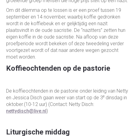
groeiende groep mensen die hoge prijs stelt op een nazit.
Om dit dilemma op te lossen is er een proef tussen 19
september en 14 november, waarbij koffie gedronken
wordt in de koffiebeuk en er gelijktijdig een nazit
plaatsvindt in de oude sacristie. De “nazitters” zetten hun
eigen koffie in de oude sacristie. Na afloop van deze
proefperiode wordt bekeken of deze tweedeling verder
voortgezet wordt of dat naar andere wegen gezocht
moet worden.
Koffieochtenden op de pastorie
De koffieochtenden in de pastorie onder leiding van Netty
e
en Jessica Disch gaan weer van start op de 3
dinsdag in
oktober.(10-12 uur) (Contact: Netty Disch:
nettydisch@live.nl
)
Liturgische middag