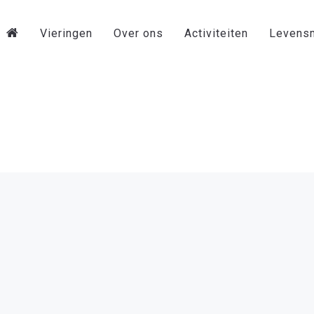
Vieringen
Over ons
Activiteiten
Levens