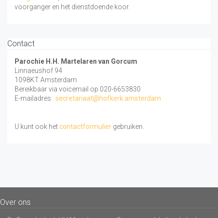
voorganger en het dienstdoende koor.
Contact
Parochie H.H. Martelaren van Gorcum
Linnaeushof 94
1098KT Amsterdam
Bereikbaar via voicemail op 020-6653830
E-mailadres:
secretariaat@hofkerk.amsterdam
U kunt ook het
contactformulier
gebruiken.
Over ons