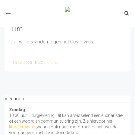
Toggle
navigation
Tim
Dat wij iets vinden tegen het Covid virus.
-
15 juli 2020
-
No Comments
Vieringen
Zondag
10:30 uur: Liturgieviering. Dit kan afwisselend een eucharistie-
of een woord en communieviering zijn. Zie hiervoor het
liturgierooster
,waar u ook nadere informatie vindt over de
voorganger en het dienstdoende koor.