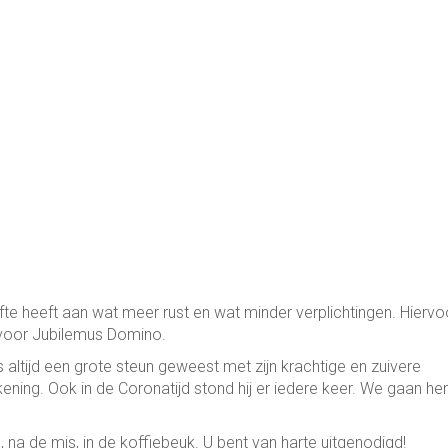
efte heeft aan wat meer rust en wat minder verplichtingen. Hiervo
es voor Jubilemus Domino.
 altijd een grote steun geweest met zijn krachtige en zuivere
kening. Ook in de Coronatijd stond hij er iedere keer. We gaan h
n, na de mis, in de koffiebeuk. U bent van harte uitgenodigd!