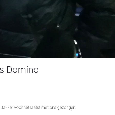
us Domino
 Bakker voor het laatst met ons gezongen.