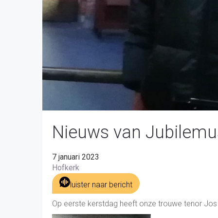
Nieuws van Jubilem
7 januari 2023
Hofkerk
luister naar bericht
Op eerste kerstdag heeft onze trouwe tenor Jos