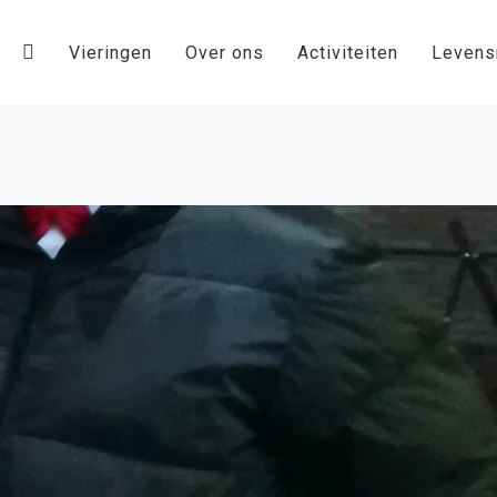
Vieringen
Over ons
Activiteiten
Leven