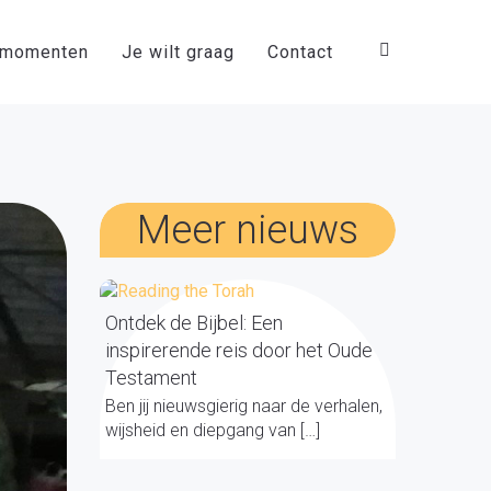
smomenten
Je wilt graag
Contact
Meer nieuws
Ontdek de Bijbel: Een
inspirerende reis door het Oude
Testament
Ben jij nieuwsgierig naar de verhalen,
wijsheid en diepgang van […]