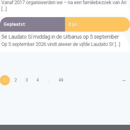
Vanaf 2017 organiseerden we – na een familiebezoek van Ari
[…]
Geplaatst:
8 jul
5e Laudato Sí middag in de Urbanus op 5 september
Op 5 september 2026 vindt alweer de vijfde Laudato Si’ […]
→
1
2
3
4
...
49