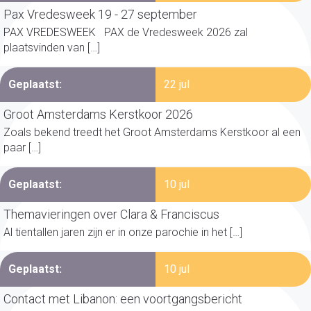
Pax Vredesweek 19 - 27 september
PAX VREDESWEEK PAX de Vredesweek 2026 zal
plaatsvinden van […]
Geplaatst:
22 jul
Groot Amsterdams Kerstkoor 2026
Zoals bekend treedt het Groot Amsterdams Kerstkoor al een
paar […]
Geplaatst:
10 jul
Themavieringen over Clara & Franciscus
Al tientallen jaren zijn er in onze parochie in het […]
Geplaatst:
10 jul
Contact met Libanon: een voortgangsbericht