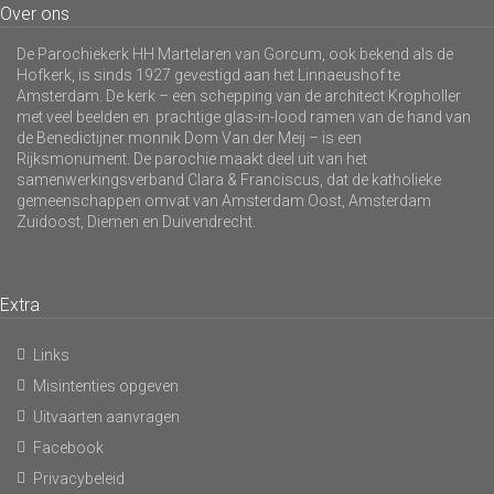
Over ons
De Parochiekerk HH Martelaren van Gorcum, ook bekend als de
Hofkerk, is sinds 1927 gevestigd aan het Linnaeushof te
Amsterdam. De kerk – een schepping van de architect Kropholler
met veel beelden en prachtige glas-in-lood ramen van de hand van
de Benedictijner monnik Dom Van der Meij – is een
Rijksmonument. De parochie maakt deel uit van het
samenwerkingsverband Clara & Franciscus, dat de katholieke
gemeenschappen omvat van Amsterdam Oost, Amsterdam
Zuidoost, Diemen en Duivendrecht.
Extra
Links
Misintenties opgeven
Uitvaarten aanvragen
Facebook
Privacybeleid