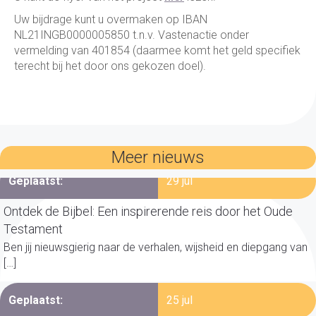
Uw bijdrage kunt u overmaken op IBAN
NL21INGB0000005850 t.n.v. Vastenactie onder
vermelding van 401854 (daarmee komt het geld specifiek
terecht bij het door ons gekozen doel).
Meer nieuws
Geplaatst:
29 jul
Ontdek de Bijbel: Een inspirerende reis door het Oude
Testament
Ben jij nieuwsgierig naar de verhalen, wijsheid en diepgang van
[…]
Geplaatst:
25 jul