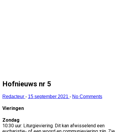
Hofnieuws nr 5
Redacteur
-
15 september 2021
-
No Comments
Vieringen
Zondag
10:30 uur: Liturgieviering. Dit kan afwisselend een
eucharistie- of een woord en communieviering zijn. Zie