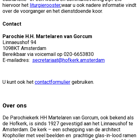
hiervoor het
liturgierooster
,waar u ook nadere informatie vindt
over de voorganger en het dienstdoende koor.
Contact
Parochie H.H. Martelaren van Gorcum
Linnaeushof 94
1098KT Amsterdam
Bereikbaar via voicemail op 020-6653830
E-mailadres:
secretariaat@hofkerk.amsterdam
U kunt ook het
contactformulier
gebruiken.
Over ons
De Parochiekerk HH Martelaren van Gorcum, ook bekend als
de Hofkerk, is sinds 1927 gevestigd aan het Linnaeushof te
Amsterdam. De kerk – een schepping van de architect
Kropholler met veel beelden en prachtige glas-in-lood ramen