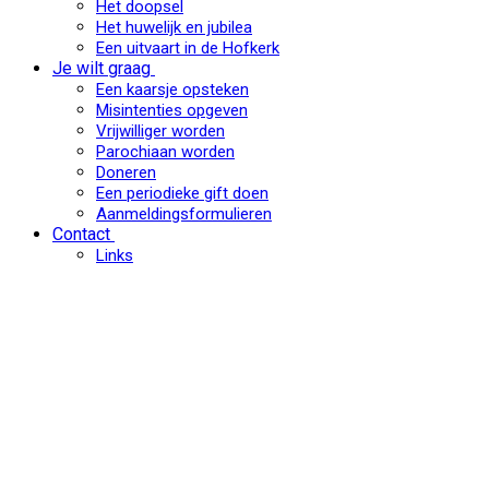
Het doopsel
Het huwelijk en jubilea
Een uitvaart in de Hofkerk
Je wilt graag
Een kaarsje opsteken
Misintenties opgeven
Vrijwilliger worden
Parochiaan worden
Doneren
Een periodieke gift doen
Aanmeldingsformulieren
Contact
Links