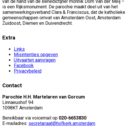
van de hand van de Benedictijner monnik Dom Van der Meij –
is een Rijksmonument. De parochie maakt deel uit van het
samenwerkingsverband Clara & Franciscus, dat de katholieke
gemeenschappen omvat van Amsterdam Oost, Amsterdam
Zuidoost, Diemen en Duivendrecht.
Extra
Links
Misintenties opgeven
Uitvaarten aanvragen
Facebook
Privacybeleid
Contact
Parochie H.H. Martelaren van Gorcum
Linnaeushof 94
1098KT Amsterdam
Bereikbaar via voicemail op
020-6653830
E-mailadres:
secretariaat@hofkerk.amsterdam