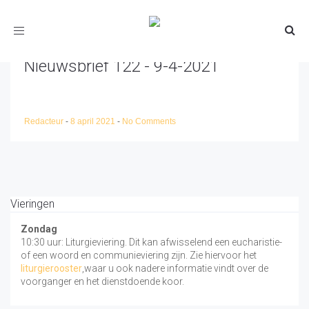
Toggle
navigation
Nieuwsbrief 122 - 9-4-2021
Redacteur
-
8 april 2021
-
No Comments
Vieringen
Zondag
10:30 uur: Liturgieviering. Dit kan afwisselend een eucharistie-
of een woord en communieviering zijn. Zie hiervoor het
liturgierooster
,waar u ook nadere informatie vindt over de
voorganger en het dienstdoende koor.