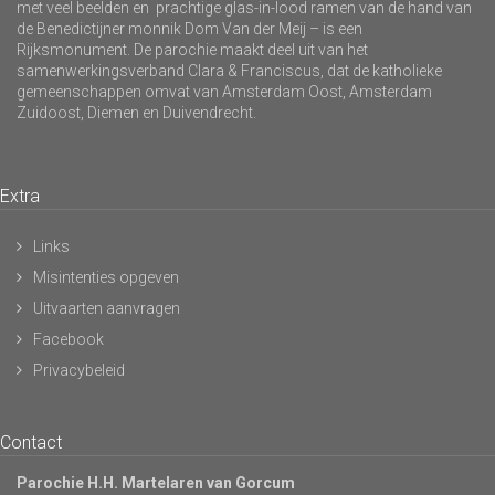
met veel beelden en prachtige glas-in-lood ramen van de hand van
de Benedictijner monnik Dom Van der Meij – is een
Rijksmonument. De parochie maakt deel uit van het
samenwerkingsverband Clara & Franciscus, dat de katholieke
gemeenschappen omvat van Amsterdam Oost, Amsterdam
Zuidoost, Diemen en Duivendrecht.
Extra
Links
Misintenties opgeven
Uitvaarten aanvragen
Facebook
Privacybeleid
Contact
Parochie H.H. Martelaren van Gorcum