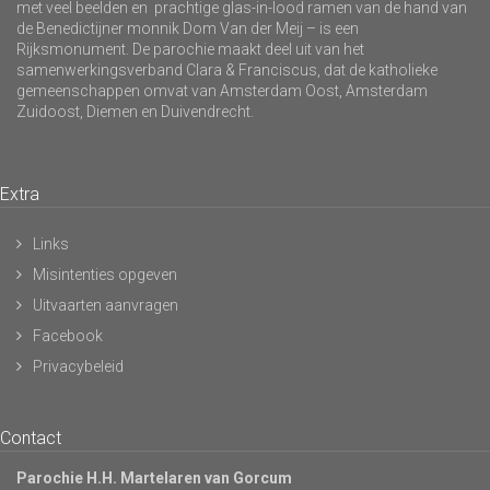
met veel beelden en prachtige glas-in-lood ramen van de hand van
de Benedictijner monnik Dom Van der Meij – is een
Rijksmonument. De parochie maakt deel uit van het
samenwerkingsverband Clara & Franciscus, dat de katholieke
gemeenschappen omvat van Amsterdam Oost, Amsterdam
Zuidoost, Diemen en Duivendrecht.
Extra
Links
Misintenties opgeven
Uitvaarten aanvragen
Facebook
Privacybeleid
Contact
Parochie H.H. Martelaren van Gorcum